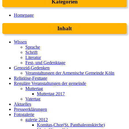
Kategorien
Homepage
Inhalt
Wissen
Sprache
Schrift
Literatur
Fest- und Gedenktage
Genozid-Gedenken
Veranstaltungen der Armenische Gemeinde Köln
Religiöse-Festtage
Reguläre Veranstaltungen der gemeinde
Muttertag
Muttertag 2017
Vatertag
Aktuelles
Presseerklärungen
Fotogalerie
galerie 2012
Komitas-Chor(St. Panthaleonskirche)