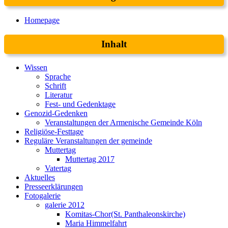
Homepage
Inhalt
Wissen
Sprache
Schrift
Literatur
Fest- und Gedenktage
Genozid-Gedenken
Veranstaltungen der Armenische Gemeinde Köln
Religiöse-Festtage
Reguläre Veranstaltungen der gemeinde
Muttertag
Muttertag 2017
Vatertag
Aktuelles
Presseerklärungen
Fotogalerie
galerie 2012
Komitas-Chor(St. Panthaleonskirche)
Maria Himmelfahrt