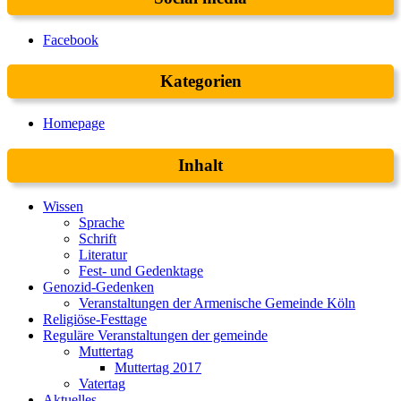
Facebook
Kategorien
Homepage
Inhalt
Wissen
Sprache
Schrift
Literatur
Fest- und Gedenktage
Genozid-Gedenken
Veranstaltungen der Armenische Gemeinde Köln
Religiöse-Festtage
Reguläre Veranstaltungen der gemeinde
Muttertag
Muttertag 2017
Vatertag
Aktuelles